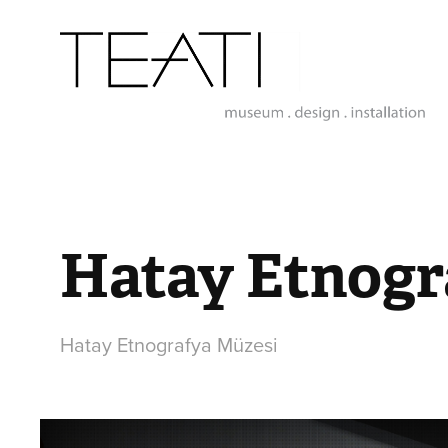
Hatay Etnogr
Hatay Etnografya Müzesi