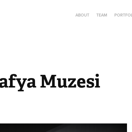
ABOUT
TEAM
PORTFO
afya Muzesi