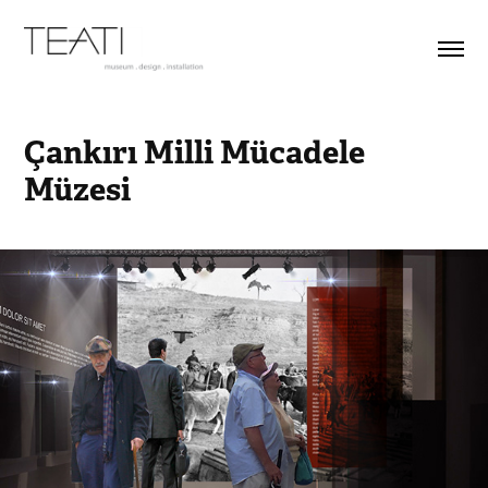
Çankırı Milli Mücadele 
Müzesi