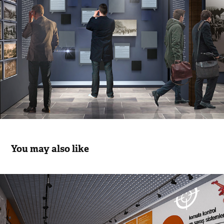
You may also like
Havelsan Üretim Holü ve Simulasyon 
Merkezi
2017